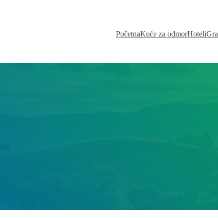
Početna
Kuće za odmor
Hoteli
Gra