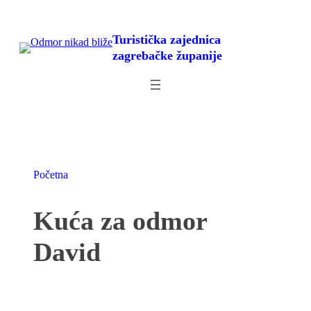
Skoči
do
Turistička zajednica
sadržaja
zagrebačke županije
Početna
Kuća za odmor
David