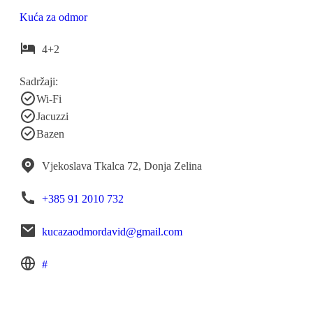
Kuća za odmor
4+2
Sadržaji:
Wi-Fi
Jacuzzi
Bazen
Vjekoslava Tkalca 72, Donja Zelina
+385 91 2010 732
kucazaodmordavid@gmail.com
#