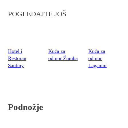
POGLEDAJTE JOŠ
Hotel i
Kuća za
Kuća za
Restoran
odmor Žumba
odmor
Santiny
Laganini
Podnožje