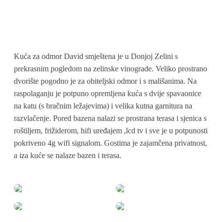
Kuća za odmor David smještena je u Donjoj Zelini s
prekrasnim pogledom na zelinske vinograde. Veliko prostrano
dvorište pogodno je za obiteljski odmor i s mališanima. Na
raspolaganju je potpuno opremljena kuća s dvije spavaonice
na katu (s bračnim ležajevima) i velika kutna garnitura na
razvlačenje. Pored bazena nalazi se prostrana terasa i sjenica s
roštiljem, frižiderom, hifi uređajem ,lcd tv i sve je u potpunosti
pokriveno 4g wifi signalom. Gostima je zajamčena privatnost,
a iza kuće se nalaze bazen i terasa.