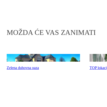
MOŽDA ĆE VAS ZANIMATI
Zelena duhovna oaza
TOP lokacij