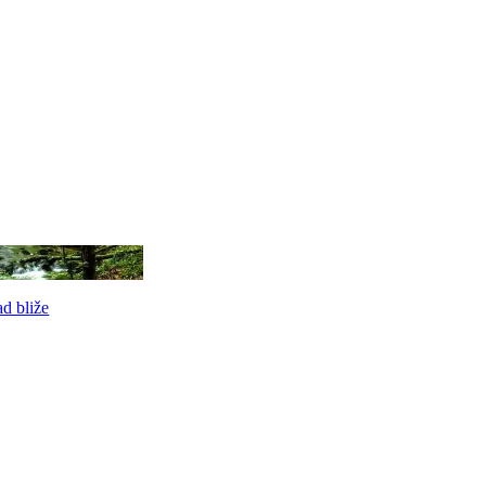
d bliže