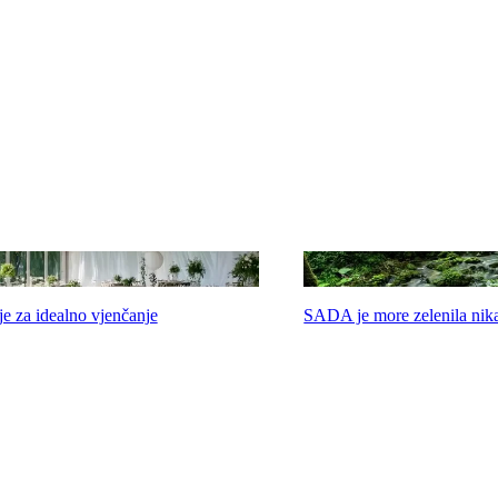
e za idealno vjenčanje
SADA je more zelenila nika