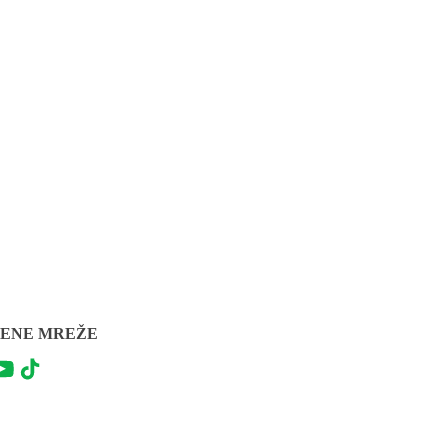
ENE MREŽE