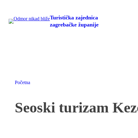
Skoči
do
Turistička zajednica
sadržaja
zagrebačke županije
Početna
Seoski turizam Kez