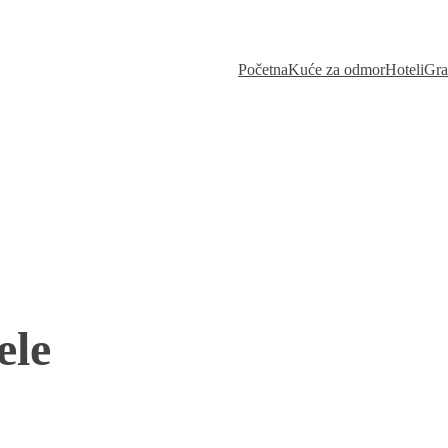
Početna
Kuće za odmor
Hoteli
Gra
ele