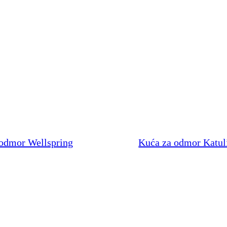
odmor Wellspring
Kuća za odmor Katul