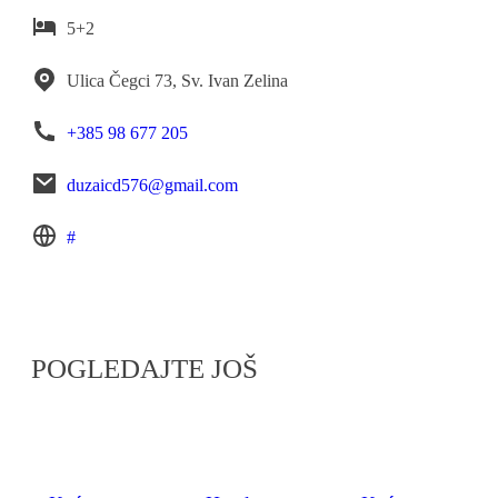
5+2
Ulica Čegci 73, Sv. Ivan Zelina
+385 98 677 205
duzaicd576@gmail.com
#
POGLEDAJTE JOŠ