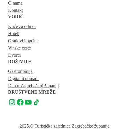
O nama
Kontakt
VODIČ
Kuće za odmor
Hoteli
Gradovi i općine
Vinske ceste
Dvorci
DOŽIVITE
Gastronomija
Digitalni nomadi
Dan u Zagrebačkoj županiji
DRUŠTVENE MREŽE
2025.
© Turistička zajednica Zagrebačke županije