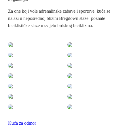
Za one koji vole adrenalinske zabave i sportove, kuća se
nalazi u neposrednoj blizini Bregdown staze -poznate
biciklističke staze u svijetu brdskog biciklizma.
Kuća za odmor