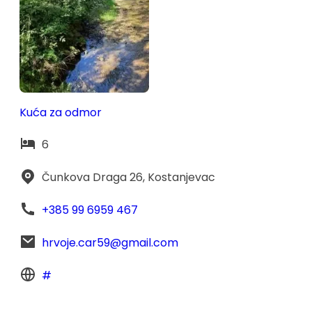
Kuća za odmor
6
Čunkova Draga 26, Kostanjevac
+385 99 6959 467
hrvoje.car59@gmail.com
#