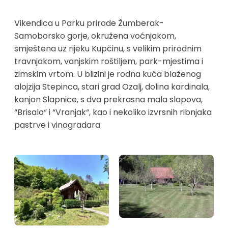
Vikendica u Parku prirode Žumberak-
Samoborsko gorje, okružena voćnjakom,
smještena uz rijeku Kupčinu, s velikim prirodnim
travnjakom, vanjskim roštiljem, park-mjestima i
zimskim vrtom. U blizini je rodna kuća blaženog
alojzija Stepinca, stari grad Ozalj, dolina kardinala,
kanjon Slapnice, s dva prekrasna mala slapova,
“Brisalo“ i “Vranjak“, kao i nekoliko izvrsnih ribnjaka
pastrve i vinogradara.