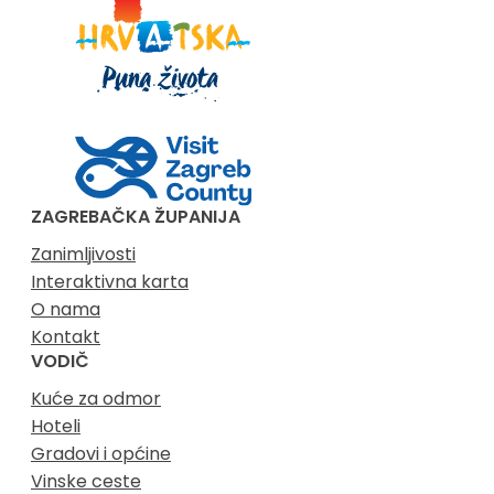
ZAGREBAČKA ŽUPANIJA
Zanimljivosti
Interaktivna karta
O nama
Kontakt
VODIČ
Kuće za odmor
Hoteli
Gradovi i općine
Vinske ceste