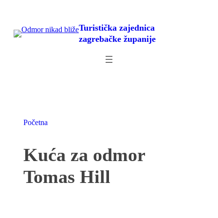
Skoči
do
Turistička zajednica
sadržaja
zagrebačke županije
Početna
Kuća za odmor
Tomas Hill