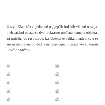
U srcu Kladeščice, jedne od najljepših brdskih vikend naselja
u Hrvatskoj nalaze se dva prekrasno uređena kamena objekta
za smještaj do šest osoba. Iza objekta je velika livade s koje se
širi nezaboravan pogled, a na raspolaganju imate veliku terasu
i dječje sadržaje.