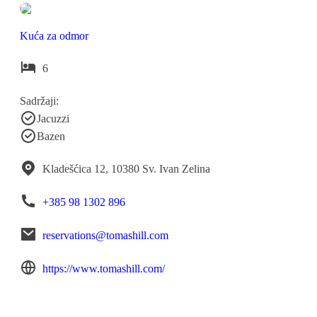
Kuća za odmor
6
Sadržaji:
Jacuzzi
Bazen
Kladešćica 12, 10380 Sv. Ivan Zelina
+385 98 1302 896
reservations@tomashill.com
https://www.tomashill.com/