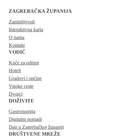
ZAGREBAČKA ŽUPANIJA
Zanimljivosti
Interaktivna karta
O nama
Kontakt
VODIČ
Kuće za odmor
Hoteli
Gradovi i općine
Vinske ceste
Dvorci
DOŽIVITE
Gastronomija
Digitalni nomadi
Dan u Zagrebačkoj županiji
DRUŠTVENE MREŽE