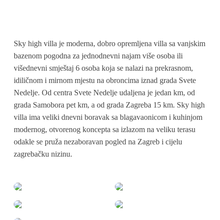
Sky high villa je moderna, dobro opremljena villa sa vanjskim
bazenom pogodna za jednodnevni najam više osoba ili
višednevni smještaj 6 osoba koja se nalazi na prekrasnom,
idiličnom i mirnom mjestu na obroncima iznad grada Svete
Nedelje. Od centra Svete Nedelje udaljena je jedan km, od
grada Samobora pet km, a od grada Zagreba 15 km. Sky high
villa ima veliki dnevni boravak sa blagavaonicom i kuhinjom
modernog, otvorenog koncepta sa izlazom na veliku terasu
odakle se pruža nezaboravan pogled na Zagreb i cijelu
zagrebačku nizinu.