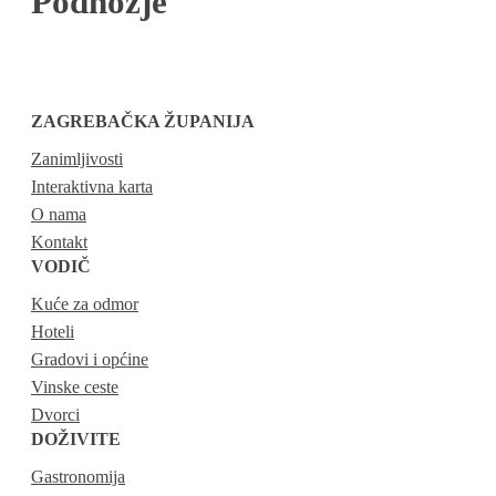
Podnožje
ZAGREBAČKA ŽUPANIJA
Zanimljivosti
Interaktivna karta
O nama
Kontakt
VODIČ
Kuće za odmor
Hoteli
Gradovi i općine
Vinske ceste
Dvorci
DOŽIVITE
Gastronomija