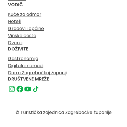
VODIČ
Kuće za odmor
Hoteli
Gradovi i općine
Vinske ceste
Dvorci
DOŽIVITE
Gastronomija
Digitalni nomadi
Dan u Zagrebačkoj županiji
DRUŠTVENE MREŽE
© Turistička zajednica Zagrebačke županije