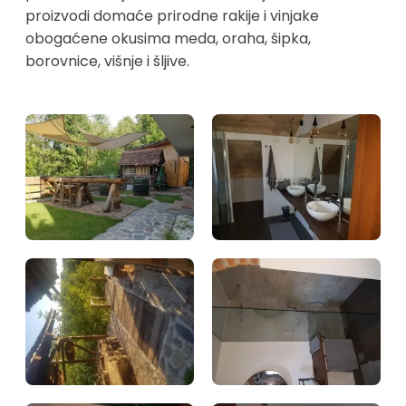
proizvodi domaće prirodne rakije i vinjake
obogaćene okusima meda, oraha, šipka,
borovnice, višnje i šljive.