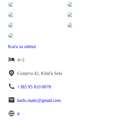
Kuća za odmor
4+2
Gonjeva 42, Klinča Sela
+385 95 810 0078
karlo.matic@gmail.com
#