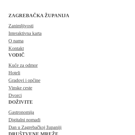
ZAGREBAČKA ŽUPANIJA
Zanimljivosti
Interaktivna karta
O nama
Kontakt
VODIČ
Kuće za odmor
Hoteli
Gradovi i općine
Vinske ceste
Dvorci
DOŽIVITE
Gastronomija
Digitalni nomadi
Dan u Zagrebačkoj županiji
DRUŠTVENE MREŽE