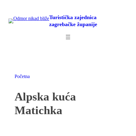
Skoči
do
Turistička zajednica
sadržaja
zagrebačke županije
Početna
Alpska kuća
Matichka