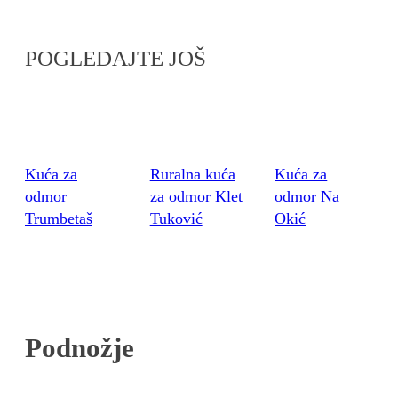
POGLEDAJTE JOŠ
Kuća za
Ruralna kuća
Kuća za
odmor
za odmor Klet
odmor Na
Trumbetaš
Tuković
Okić
Podnožje