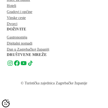
Hoteli
Gradovi i općine
Vinske ceste
Dvorci
DOŽIVITE
Gastronomija
Digitalni nomadi
Dan u Zagrebačkoj županiji
DRUŠTVENE MREŽE
© Turistička zajednica Zagrebačke županije