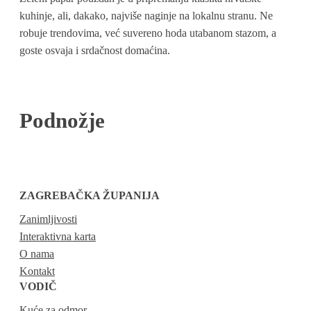
kuhinje, ali, dakako, najviše naginje na lokalnu stranu. Ne
robuje trendovima, već suvereno hoda utabanom stazom, a
goste osvaja i srdačnost domaćina.
Podnožje
ZAGREBAČKA ŽUPANIJA
Zanimljivosti
Interaktivna karta
O nama
Kontakt
VODIČ
Kuće za odmor