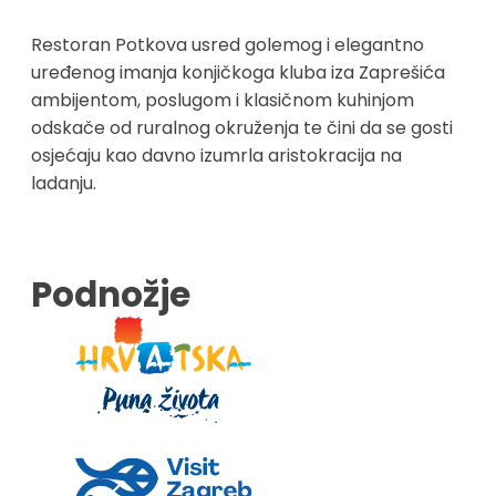
Restoran Potkova usred golemog i elegantno
uređenog imanja konjičkoga kluba iza Zaprešića
ambijentom, poslugom i klasičnom kuhinjom
odskače od ruralnog okruženja te čini da se gosti
osjećaju kao davno izumrla aristokracija na
ladanju.
Podnožje