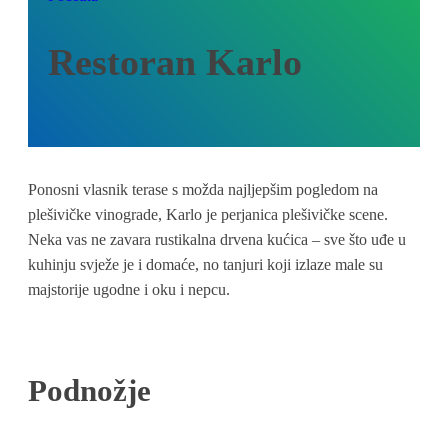
Restoran Karlo
Ponosni vlasnik terase s možda najljepšim pogledom na
plešivičke vinograde, Karlo je perjanica plešivičke scene.
Neka vas ne zavara rustikalna drvena kućica – sve što uđe u
kuhinju svježe je i domaće, no tanjuri koji izlaze male su
majstorije ugodne i oku i nepcu.
Podnožje