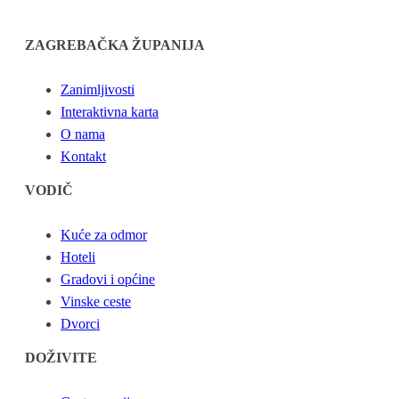
ZAGREBAČKA ŽUPANIJA
Zanimljivosti
Interaktivna karta
O nama
Kontakt
VODIČ
Kuće za odmor
Hoteli
Gradovi i općine
Vinske ceste
Dvorci
DOŽIVITE