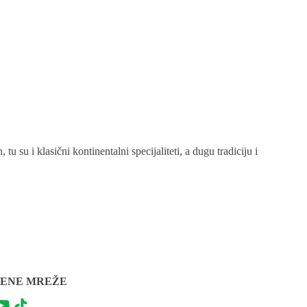
u su i klasični kontinentalni specijaliteti, a dugu tradiciju i
ENE MREŽE