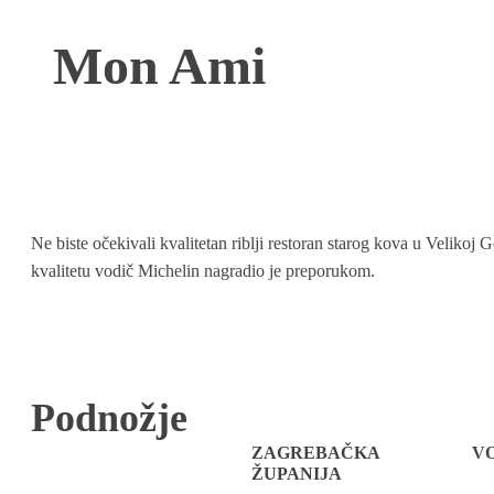
Mon Ami
Ne biste očekivali kvalitetan riblji restoran starog kova u Velikoj G
kvalitetu vodič Michelin nagradio je preporukom.
Podnožje
ZAGREBAČKA
V
ŽUPANIJA