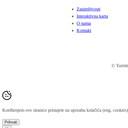
Zanimljivosti
Interaktivna karta
O nama
Kontakt
© Turist
Korištenjem ove stranice pristajete na uporabu kolačića (eng. cookies)
Prihvati