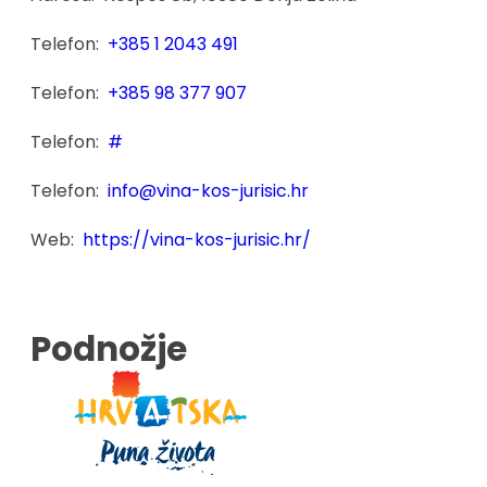
Telefon:
+385 1 2043 491
Telefon:
+385 98 377 907
Telefon:
#
Telefon:
info@vina-kos-jurisic.hr
Web:
https://vina-kos-jurisic.hr/
Podnožje