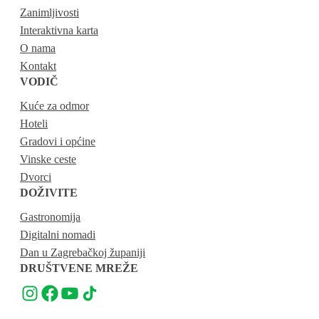
Zanimljivosti
Interaktivna karta
O nama
Kontakt
VODIČ
Kuće za odmor
Hoteli
Gradovi i općine
Vinske ceste
Dvorci
DOŽIVITE
Gastronomija
Digitalni nomadi
Dan u Zagrebačkoj županiji
DRUŠTVENE MREŽE