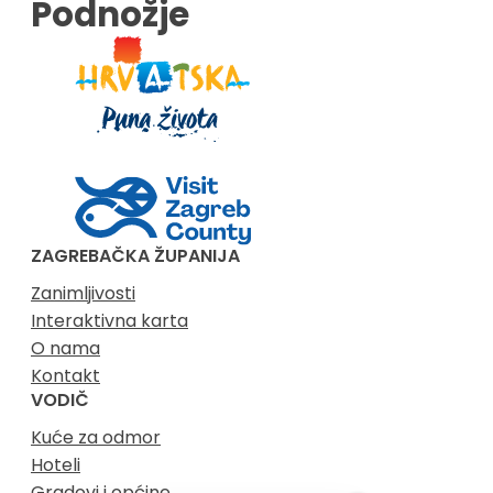
Podnožje
ZAGREBAČKA ŽUPANIJA
Zanimljivosti
Interaktivna karta
O nama
Kontakt
VODIČ
Kuće za odmor
Hoteli
Gradovi i općine