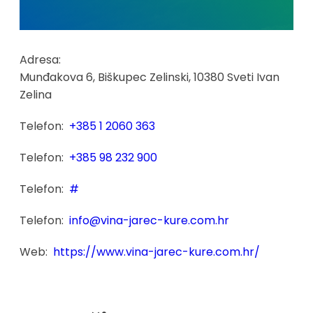
Adresa:
Munđakova 6, Biškupec Zelinski, 10380 Sveti Ivan
Zelina
Telefon:
+385 1 2060 363
Telefon:
+385 98 232 900
Telefon:
#
Telefon:
info@vina-jarec-kure.com.hr
Web:
https://www.vina-jarec-kure.com.hr/