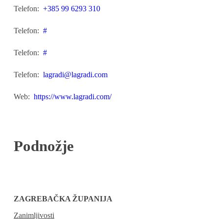
Telefon:
+385 99 6293 310
Telefon:
#
Telefon:
#
Telefon:
lagradi@lagradi.com
Web:
https://www.lagradi.com/
Podnožje
ZAGREBAČKA ŽUPANIJA
Zanimljivosti