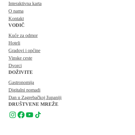
Interaktivna karta
O nama
Kontakt
VODIČ
Kuće za odmor
Hoteli
Gradovi i općine
Vinske ceste
Dvorci
DOŽIVITE
Gastronomija
Digitalni nomadi
Dan u Zagrebačkoj županiji
DRUŠTVENE MREŽE