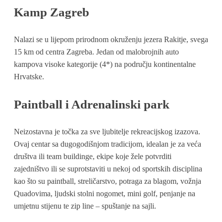
Kamp Zagreb
Nalazi se u lijepom prirodnom okruženju jezera Rakitje, svega
15 km od centra Zagreba. Jedan od malobrojnih auto
kampova visoke kategorije (4*) na području kontinentalne
Hrvatske.
Paintball i Adrenalinski park
Neizostavna je točka za sve ljubitelje rekreacijskog izazova.
Ovaj centar sa dugogodišnjom tradicijom, idealan je za veća
društva ili team buildinge, ekipe koje žele potvrditi
zajedništvo ili se suprotstaviti u nekoj od sportskih disciplina
kao što su paintball, streličarstvo, potraga za blagom, vožnja
Quadovima, ljudski stolni nogomet, mini golf, penjanje na
umjetnu stijenu te zip line – spuštanje na sajli.