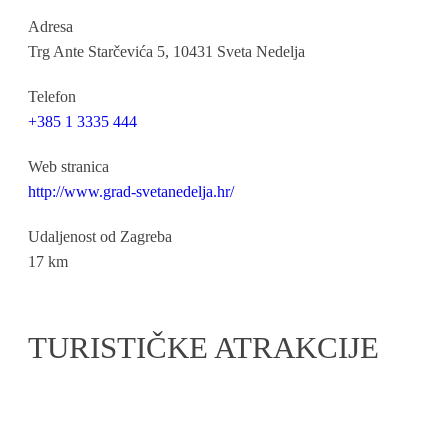
Adresa
Trg Ante Starčevića 5, 10431 Sveta Nedelja
Telefon
+385 1 3335 444
Web stranica
http://www.grad-svetanedelja.hr/
Udaljenost od Zagreba
17 km
TURISTIČKE ATRAKCIJE