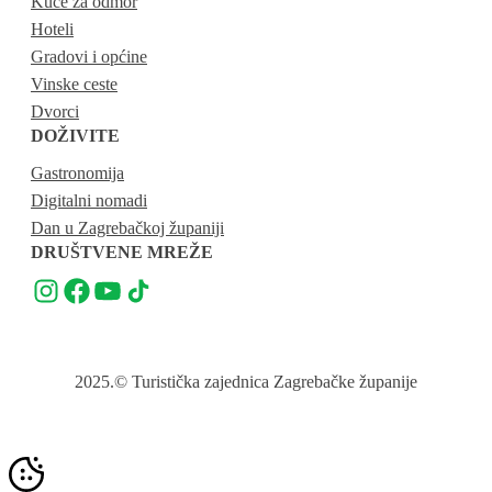
Kuće za odmor
Hoteli
Gradovi i općine
Vinske ceste
Dvorci
DOŽIVITE
Gastronomija
Digitalni nomadi
Dan u Zagrebačkoj županiji
DRUŠTVENE MREŽE
2025.
© Turistička zajednica Zagrebačke županije