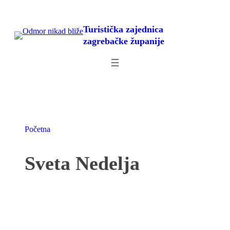
Skoči
do
Turistička zajednica
sadržaja
zagrebačke županije
Početna
Sveta Nedelja