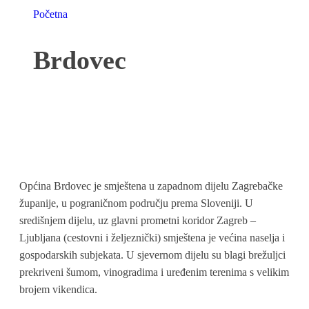
Početna
Brdovec
Općina Brdovec je smještena u zapadnom dijelu Zagrebačke
županije, u pograničnom području prema Sloveniji. U
središnjem dijelu, uz glavni prometni koridor Zagreb –
Ljubljana (cestovni i željeznički) smještena je većina naselja i
gospodarskih subjekata. U sjevernom dijelu su blagi brežuljci
prekriveni šumom, vinogradima i uređenim terenima s velikim
brojem vikendica.