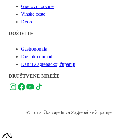
Gradovi i općine
Vinske ceste
Dvorci
DOŽIVITE
Gastronomija
Digitalni nomadi
Dan u Zagrebačkoj županiji
DRUŠTVENE MREŽE
© Turistička zajednica Zagrebačke županije