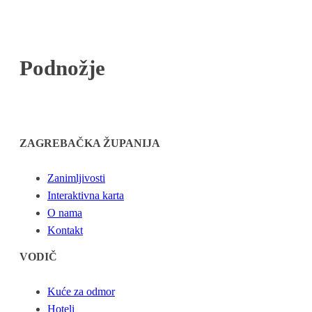
Podnožje
ZAGREBAČKA ŽUPANIJA
Zanimljivosti
Interaktivna karta
O nama
Kontakt
VODIČ
Kuće za odmor
Hoteli